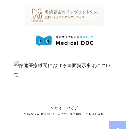
> サイトマップ
© 医療法人 賢友会 ワイズファミリー歯科こども矯正歯科.