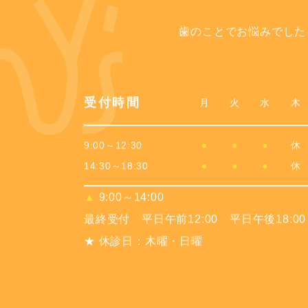
歯のことでお悩みでした
受付時間
月
火
水
木
9:00～12:30
●
●
●
休
14:30～18:30
●
●
●
休
▲
9:00～14:00
最終受付 平日午前12:00 平日午後18:00
★ 休診日：木曜・日曜