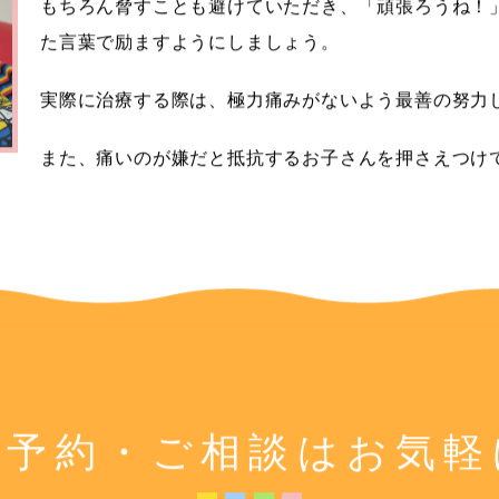
もちろん脅すことも避けていただき、「頑張ろうね！
た言葉で励ますようにしましょう。
実際に治療する際は、極力痛みがないよう最善の努力
また、痛いのが嫌だと抵抗するお子さんを押さえつけ
ご予約・ご相談は
お気軽