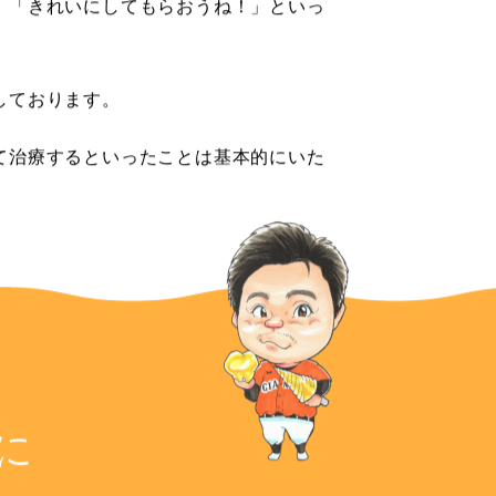
」「きれいにしてもらおうね！」といっ
しております。
て治療するといったことは基本的にいた
に