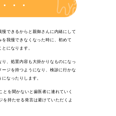
・・・
我慢できるからと親御さんに内緒にして
みを我慢できなくなった時に、初めて
ことになります。
なり、処置内容も大掛かりなものになっ
メージを持つようになり、検診に行かな
うになったりします。
ことを聞かないと歯医者に連れていく
ジを持たせる発言は避けていただくよ