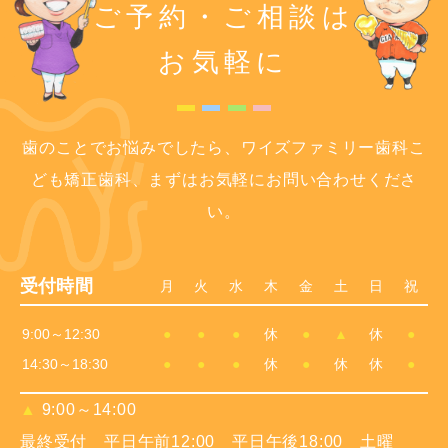
ご予約・ご相談は
お気軽に
歯のことでお悩みでしたら、ワイズファミリー歯科こ
ども矯正歯科、まずはお気軽にお問い合わせくださ
い。
受付時間
月
火
水
木
金
土
日
祝
9:00～12:30
●
●
●
休
●
▲
休
●
14:30～18:30
●
●
●
休
●
休
休
●
▲
9:00～14:00
最終受付 平日午前12:00 平日午後18:00 土曜