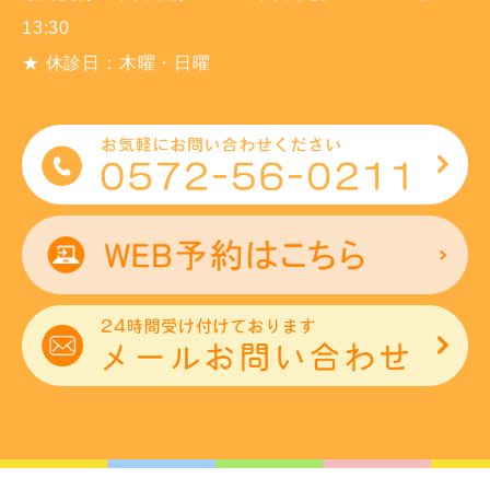
13:30
★ 休診日：木曜・日曜