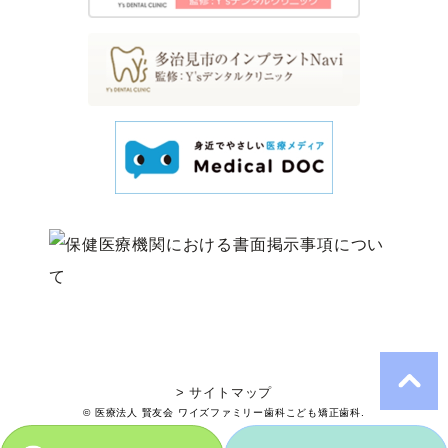
> サイトマップ
© 医療法人 賢友会 ワイズファミリー歯科こども矯正歯科.