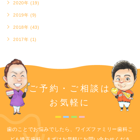
2020年 (19)
2019年 (9)
2018年 (43)
2017年 (1)
ご予約・ご相談は
お気軽に
歯のことでお悩みでしたら、ワイズファミリー歯科こ
ども矯正歯科、まずはお気軽にお問い合わせくださ