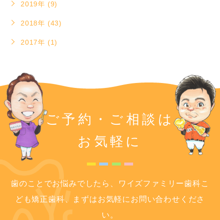
2019年 (9)
2018年 (43)
2017年 (1)
ご予約・ご相談は
お気軽に
歯のことでお悩みでしたら、ワイズファミリー歯科こ
ども矯正歯科、まずはお気軽にお問い合わせくださ
い。