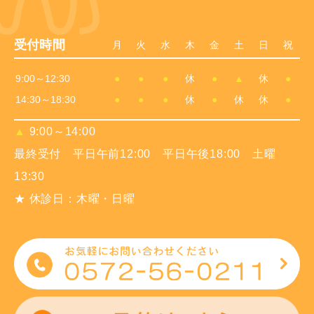
受付時間
月
火
水
木
金
土
日
祝
9:00～12:30
●
●
●
休
●
▲
休
●
14:30～18:30
●
●
●
休
●
休
休
●
▲
9:00～14:00
最終受付 平日午前12:00 平日午後18:00 土曜
13:30
★ 休診日：木曜・日曜