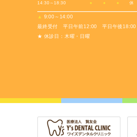
14:30～18:30
●
●
●
休
▲
9:00～14:00
最終受付 平日午前12:00 平日午後18:00
★ 休診日：木曜・日曜