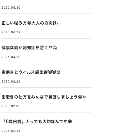
2026.05.30
正しい噛み方😁大人の方向け。
2026.04.29
健康な歯が認知症を防ぐ⁉🤔
2026.04.20
歯磨きとウイルス感染症👿👿👿
2026.02.21
歯磨きの仕方をみんなで見直しましょう😁✨
2026.02.03
『6歳臼歯』とっても大切なんです😁
2026.01.16