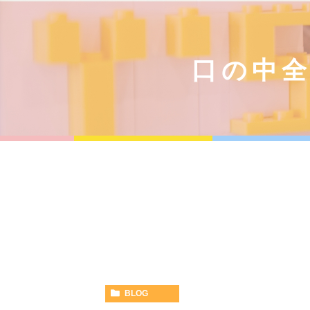
口の中全
BLOG