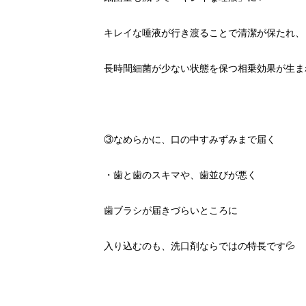
キレイな唾液が行き渡ることで清潔が保たれ、
長時間細菌が少ない状態を保つ相乗効果が生まれ
③なめらかに、口の中すみずみまで届く
・歯と歯のスキマや、歯並びが悪く
歯ブラシが届きづらいところに
入り込むのも、洗口剤ならではの特長です💦