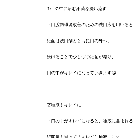
➀口の中に潜む細菌を洗い流す
・口腔内環境改善のための洗口液を用いると
細菌は洗口剤とともに口の外へ。
続けることで少しづつ細菌が減り、
口の中がキレイになっていきます😁
②唾液もキレイに
・口の中がキレイになると、唾液に含まれる
細菌量も減って「キレイな唾液」に✨