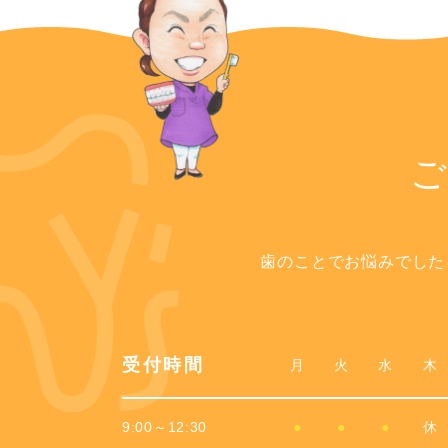
歯のことでお悩みでした
受付時間
月
火
水
木
9:00～12:30
●
●
●
休