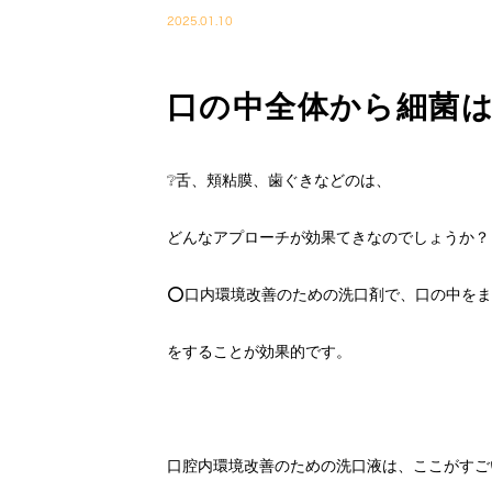
2025.01.10
口の中全体から細菌は
❔舌、頬粘膜、歯ぐきなどのは、
どんなアプローチが効果てきなのでしょうか？
⭕口内環境改善のための洗口剤で、口の中をま
をすることが効果的です。
口腔内環境改善のための洗口液は、ここがすご