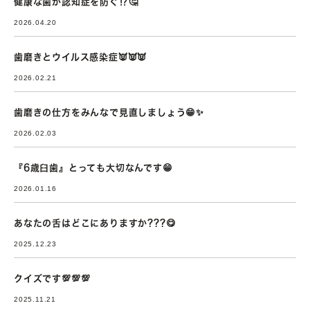
健康な歯が認知症を防ぐ⁉🤔
2026.04.20
歯磨きとウイルス感染症👿👿👿
2026.02.21
歯磨きの仕方をみんなで見直しましょう😁✨
2026.02.03
『6歳臼歯』とっても大切なんです😁
2026.01.16
あなたの舌はどこにありますか???😋
2025.12.23
クイズです💯💯💯
2025.11.21