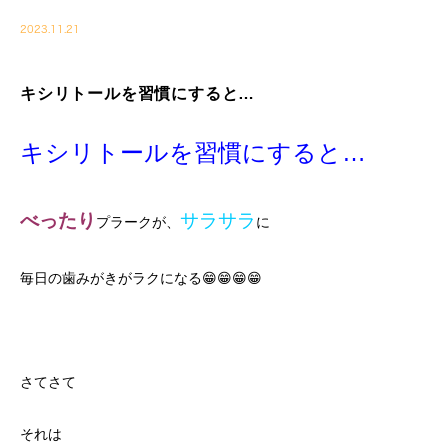
2023.11.21
キシリトールを習慣にすると…
キシリトールを習慣にすると…
べったり
サラサラ
プラークが、
に
毎日の歯みがきがラクになる😁😁😁😁
さてさて
それは