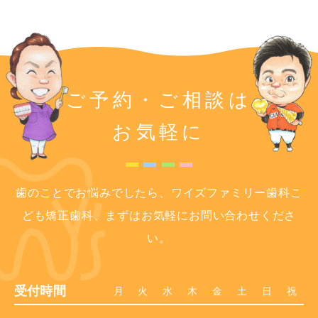
ご予約・ご相談は
お気軽に
歯のことでお悩みでしたら、ワイズファミリー歯科こ
ども矯正歯科、まずはお気軽にお問い合わせくださ
い。
受付時間
月
火
水
木
金
土
日
祝