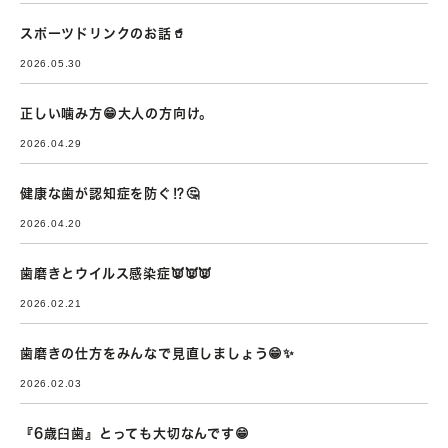
スポーツドリンクのお話🥤
2026.05.30
正しい噛み方😁大人の方向け。
2026.04.29
健康な歯が認知症を防ぐ⁉🤔
2026.04.20
歯磨きとウイルス感染症👿👿👿
2026.02.21
歯磨きの仕方をみんなで見直しましょう😁✨
2026.02.03
『6歳臼歯』とっても大切なんです😁