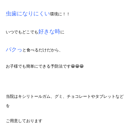
虫歯になりにくい
環境に！！
好きな時
いつでもどこでも
に
パクっ
と食べるだけだから、
お子様でも簡単にできる予防法です😁😁😁
当院はキシリトールガム、グミ、チョコレートやタブレットなど
を
ご用意しております