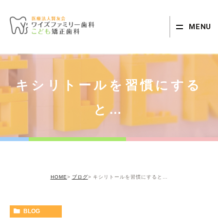
MENU
キシリトールを習慣にする
と…
HOME
ブログ
キシリトールを習慣にすると…
BLOG