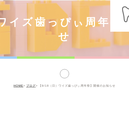
日）ワイズ歯っぴぃ周年祭
せ
HOME
ブログ
【9/18（日）ワイズ歯っぴぃ周年祭】開催のお知らせ