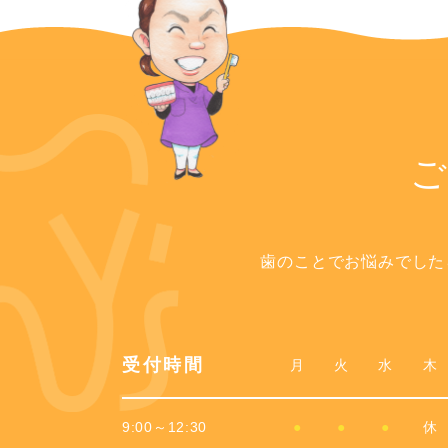
歯のことでお悩みでした
受付時間
月
火
水
木
9:00～12:30
●
●
●
休