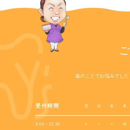
歯のことでお悩みでした
受付時間
月
火
水
木
9:00～12:30
●
●
●
休