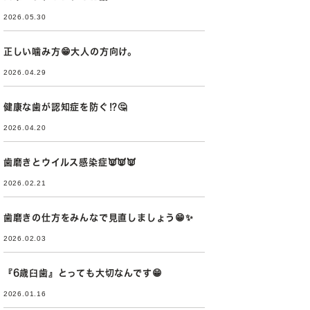
2026.05.30
正しい噛み方😁大人の方向け。
2026.04.29
健康な歯が認知症を防ぐ⁉🤔
2026.04.20
歯磨きとウイルス感染症👿👿👿
2026.02.21
歯磨きの仕方をみんなで見直しましょう😁✨
2026.02.03
『6歳臼歯』とっても大切なんです😁
2026.01.16