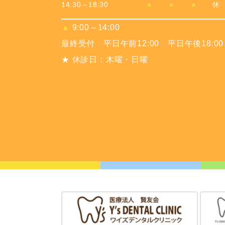
14:30～18:30
●
●
●
休
▲
9:00～14:00
最終受付 平日午前12:00 平日午後18:00
★ 休診日：木曜・日曜